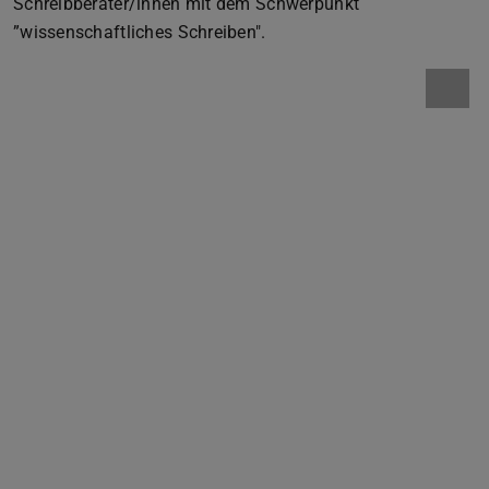
Schreibberater/innen mit dem Schwerpunkt
”wissenschaftliches Schreiben".