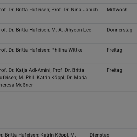
rof. Dr. Britta Hufeisen; Prof. Dr. Nina Janich
Mittwoch
rof. Dr. Britta Hufeisen; M. A. Jihyeon Lee
Donnerstag
rof. Dr. Britta Hufeisen; Philina Wittke
Freitag
rof. Dr. Katja Adl-Amini; Prof. Dr. Britta
Freitag
ufeisen; M. Phil. Katrin Köppl; Dr. Maria
heresa Meßner
Dr. Britta Hufeisen; Katrin Köppl, M.
Dienstag