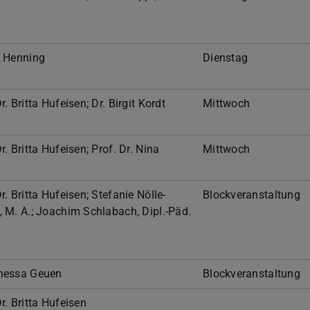
e Henning
Dienstag
r. Britta Hufeisen; Dr. Birgit Kordt
Mittwoch
r. Britta Hufeisen; Prof. Dr. Nina
Mittwoch
h
r. Britta Hufeisen; Stefanie Nölle-
Blockveranstaltung
, M. A.; Joachim Schlabach, Dipl.-Päd.
anessa Geuen
Blockveranstaltung
Dr. Britta Hufeisen