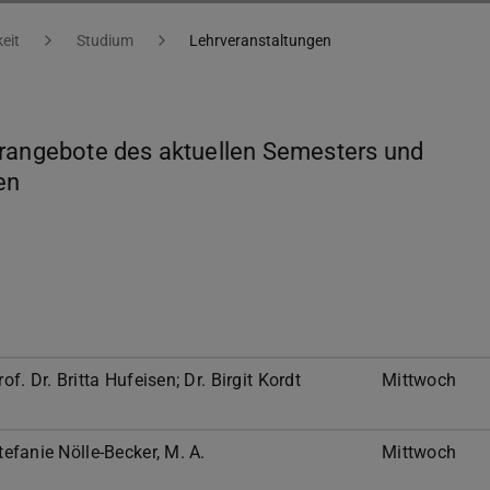
eit
Studium
Lehrveranstaltungen
hrangebote des aktuellen Semesters und
en
rof. Dr. Britta Hufeisen; Dr. Birgit Kordt
Mittwoch
tefanie Nölle-Becker, M. A.
Mittwoch