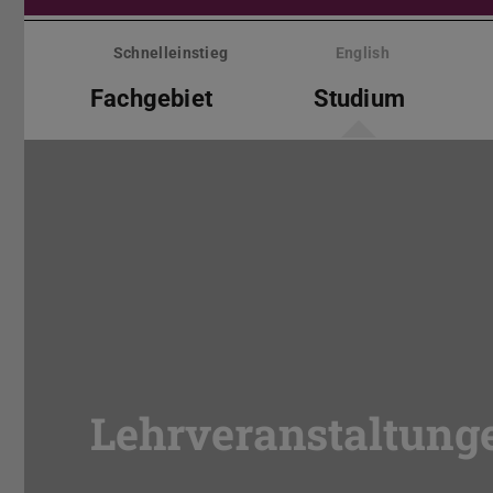
Menü
überspringen
Schnelleinstieg
English
Fachgebiet
Studium
Lehrveranstaltung