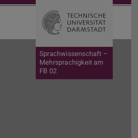
Suche öffnen
Zur Start
Sprachwissenschaft –
Mehrsprachigkeit am
FB 02