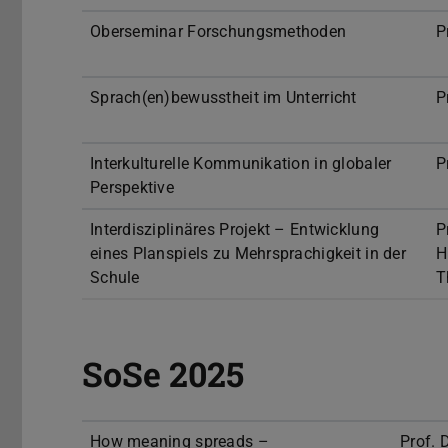
Oberseminar Forschungsmethoden
P
Sprach(en)bewusstheit im Unterricht
P
Interkulturelle Kommunikation in globaler
P
Perspektive
Interdisziplinäres Projekt – Entwicklung
P
eines Planspiels zu Mehrsprachigkeit in der
H
Schule
T
SoSe 2025
How meaning spreads –
Prof. 