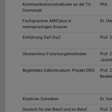
Kommunikationsstrukturen an der TU
Phil.
Darmstadt
Fachsprachen MINTplus in
Dr. Ut
mehrsprachigen Klassen
Einführung DaF/DaZ
Prof. D
Oberseminar Forschungsmethoden
Prof. D
Janic
Begleitetes Selbststudium: Projekt.EINS
Prof. D
Becker
Kreatives Schreiben
Dr. V
Deutsch für den Beruf und im Beruf
Prof. 