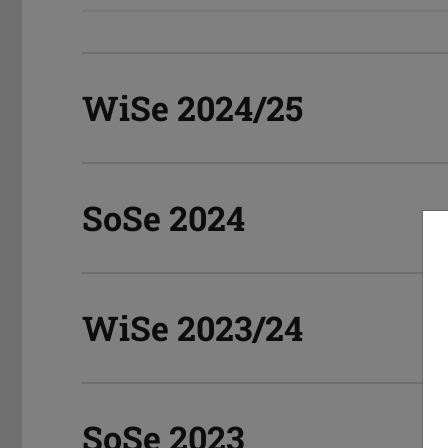
WiSe 2024/25
SoSe 2024
WiSe 2023/24
SoSe 2023