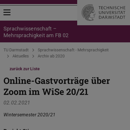
Menü öffnen
Sprachwissenschaft –
Mehrsprachigkeit am FB 02
Sie befinden sich hier:
TU Darmstadt
Sprachwissenschaft - Mehrsprachigkeit
Aktuelles
Archiv ab 2020
zurück zur Liste
Online-Gastvorträge über
Zoom im WiSe 20/21
02.02.2021
Wintersemester 2020/21