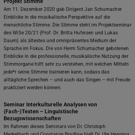
Projekt Stimme
Am 11. Dezember 2020 gab Dirigent Jan Schumacher
Einblicke in die musikalische Perspektive auf die
menschliche Stimme. Die Stimme steht im Projektseminar
des WiSe 20/21 (Prof. Dr. Britta Hufeisen und Lukas
Daum) als ältestes und omnipräsentes Medium der
Sprache im Fokus. Die von Herrn Schumacher gebotenen
Einblicke in die professionelle, musikalische Nutzung der
Stimmorgane hilft sehr zu verstehen, mit welchen Mitteln
jede*r seine Stimme trainieren kann, sodass das
alltägliche Sprechen – und auch das Singen – mit Freude
praktiziert werden können.
Seminar Interkulturelle Analysen von
(Fach-)Texten – Linguistische
Bezugswissenschaften
Im Rahmen dieses Seminars von Dr. Christoph
Merkelbach und Constanze Bradlaw hielt Dr. Ute Henning,