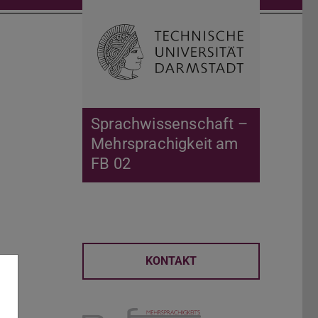
Suche öffnen
Zur Start
Sprachwissenschaft –
Mehrsprachigkeit am
FB 02
KONTAKT