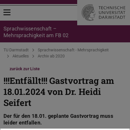
Menü öffnen
Sprachwissenschaft –
Mehrsprachigkeit am FB 02
Sie befinden sich hier:
TU Darmstadt
Sprachwissenschaft - Mehrsprachigkeit
Aktuelles
Archiv ab 2020
zurück zur Liste
!!!Entfällt!!! Gastvortrag am
18.01.2024 von Dr. Heidi
Seifert
Der für den 18.01. geplante Gastvortrag muss
leider entfallen.