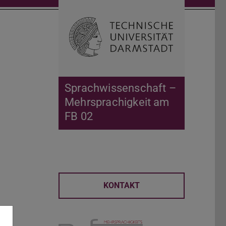
Suche öffnen
Zur Start
Sprachwissenschaft –
Mehrsprachigkeit am
FB 02
KONTAKT