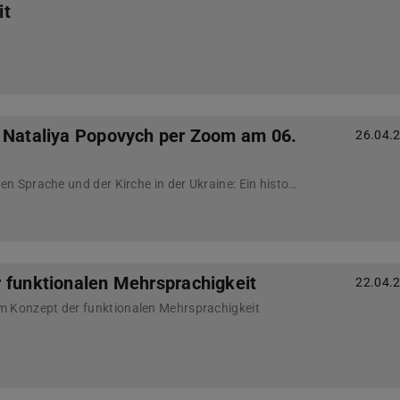
it
 Nataliya Popovych per Zoom am 06.
26.04.
Die Rolle der ukrainischen Sprache und der Kirche in der Ukraine: Ein historischer Überblick
 funktionalen Mehrsprachigkeit
22.04.
m Konzept der funktionalen Mehrsprachigkeit