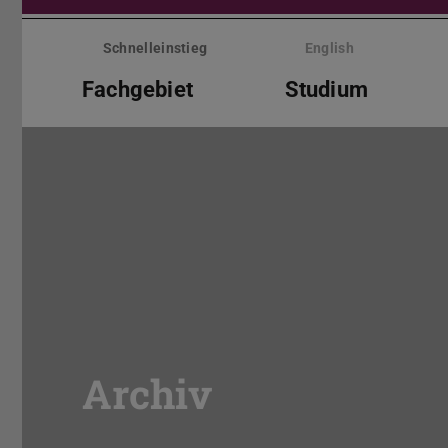
Menü
überspringen
Schnelleinstieg
English
Fachgebiet
Studium
Archiv