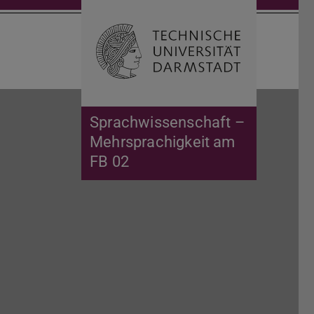
Suche öffnen
Zur Start
Sprachwissenschaft –
Mehrsprachigkeit am
FB 02