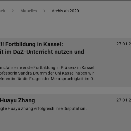
eit
Aktuelles
Archiv ab 2020
! Fortbildung in Kassel:
27.01.
t im DaZ-Unterricht nutzen und
em Jahr eine erste Fortbildung in Präsenz in Kassel
rofessorin Sandra Drumm der Uni Kassel haben wir
ferentin für die Fragen der Mehrsprachigkeit im D…
n Huayu Zhang
27.01.
gte Huayu Zhang erfolgreich ihre Disputation.