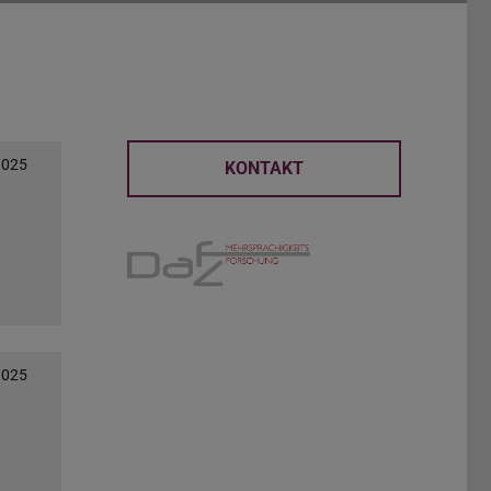
2025
KONTAKT
2025