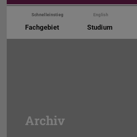
Menü
überspringen
Schnelleinstieg
English
Fachgebiet
Studium
Archiv