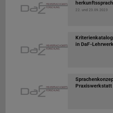
herkunftssprach
22. und 23.09.2023
Kriterienkatalog
in DaF-Lehrwer
Sprachenkonzep
Praxiswerkstatt 