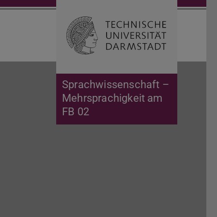
Suche öffnen
Zur Start
Sprachwissenschaft –
Mehrsprachigkeit am
FB 02