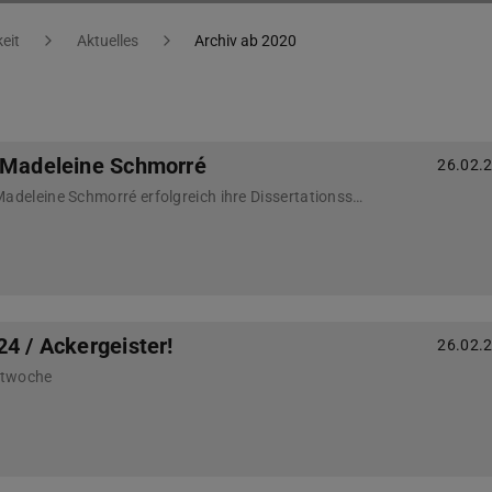
eit
Aktuelles
Archiv ab 2020
 Madeleine Schmorré
26.02.
Am 08.02. verteidigte Madeleine Schmorré erfolgreich ihre Dissertationsschrift.
4 / Ackergeister!
26.02.
ektwoche